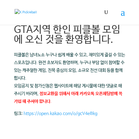
GTA지역 한인 피클볼 모임
에 오신 것을 환영합니다.
피클볼은 남녀노소 누구나 쉽게 배울 수 있고, 재미있게 즐길 수 있는
스포츠입니다.
완전 초보자도 환영하며, 누구나 부담 없이 참여할 수
있는 캐주얼한 게임, 친목 중심의 모임, 소규모 친선 대회 등을 함께
합시다.
모임공지 및 참가신청은 웹사이트에 해당 게시물에 대한 댓글로 해
주시기 바라며,
정보교환을 위해서 아래 카카오톡 오픈채팅방에 꼭
가입 해 주셔야 합니다
.
링크:
https://open.kakao.com/o/gcV4eBkg