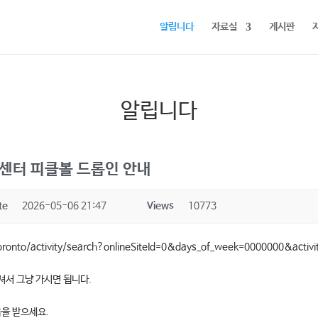
알립니다
자료실
게시판
알립니다
 센터 피클볼 드롭인 안내
te
2026-05-06 21:47
Views
10773
oronto/activity/search?onlineSiteId=0&days_of_week=0000000&activi
셔서 그냥 가시면 됩니다.
을 받으세요.