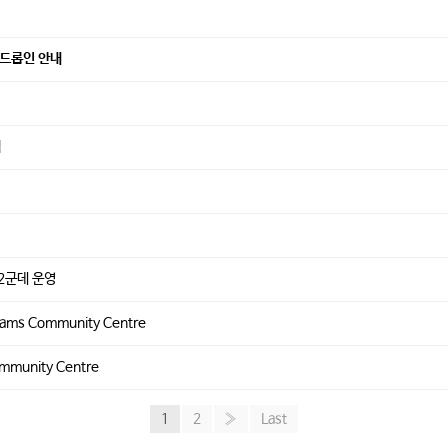
 드롭인 안내
램
2군데 운영
liams Community Centre
ommunity Centre
1
2
»
Last