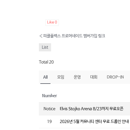
Like
0
«
피클플렉스 프로머네이드 멤버가입 링크
List
Total 20
All
모임
운영
대회
DROP-IN
Number
Notice
Elvis Stojko Arena 8/23까지 무료오픈
19
2026년 5월 커뮤니티 센터 무료 드롭인 안내