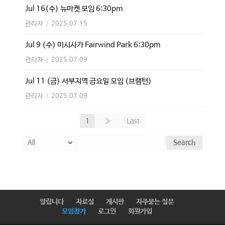
Jul 16(수) 뉴마켓 모임 6:30pm
관리자
|
2025.07.15
Jul 9 (수) 미시사가 Fairwind Park 6:30pm
관리자
|
2025.07.09
Jul 11 (금) 서부지역 금요일 모임 (브램턴)
관리자
|
2025.07.09
1
»
Last
Search
알립니다
자료실
게시판
자주묻는 질문
모임참가
로그인
회원가입