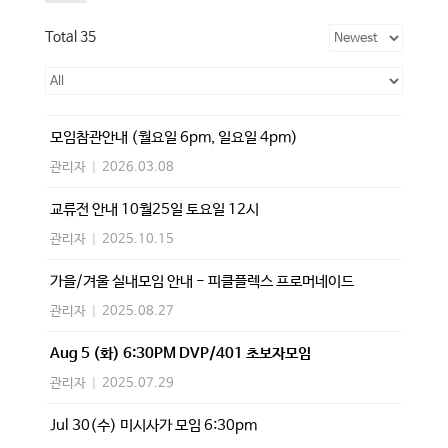
Total 35
모임참관안내 (월요일 6pm, 일요일 4pm)
관리자
|
2026.03.08
교류전 안내 10월25일 토요일 12시
관리자
|
2025.10.15
가을/겨울 실내모임 안내 - 피클플렉스 프로머네이드
관리자
|
2025.08.27
Aug 5 (화) 6:30PM DVP/401 초보자모임
관리자
|
2025.07.29
Jul 30(수) 미시사가 모임 6:30pm