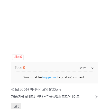
Like
0
Total
0
You must be
logged in
to post a comment.
«
Jul 30(수) 미시사가 모임 6:30pm
가을/겨울 실내모임 안내 - 피클플렉스 프로머네이드
»
List