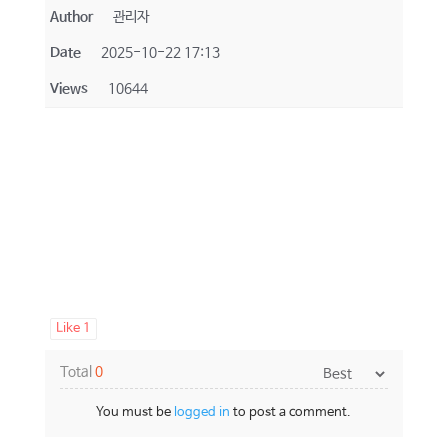
Author
관리자
Date
2025-10-22 17:13
Views
10644
Like
1
Total
0
You must be
logged in
to post a comment.