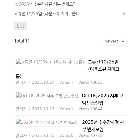
«
2025년 추수감사절 서부 번개모임
교류전 10/25일 (다운스뷰 지미그룹)
»
List
Total 11
교류전 10/25일
(다운스뷰 지미그
룹)
관리자
|
2025.10.27
|
Votes 1
|
Views 10623
Oct 18, 2025 서부 모
임 단풍산행
관리자
|
2025.10.22
|
Votes 1
|
Views 10644
2025년 추수감사절 서
부 번개모임
관리자
|
2025.10.22
|
Votes 0
|
Views 10715