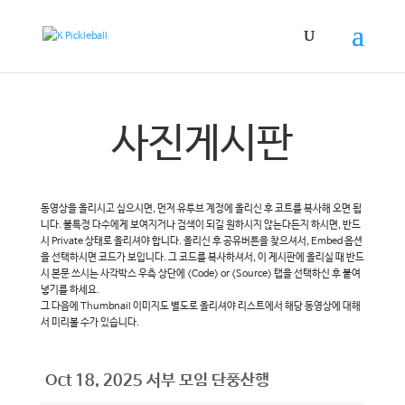
사진게시판
동영상을 올리시고 싶으시면, 먼저 유투브 계정에 올리신 후 코트를 복사해 오면 됩
니다. 불특정 다수에게 보여지거나 검색이 되길 원하시지 않는다든지 하시면, 반드
시 Private 상태로 올리셔야 합니다. 올리신 후 공유버튼을 찾으셔서, Embed 옵션
을 선택하시면 코드가 보입니다. 그 코드를 복사하셔서, 이 게시판에 올리실 때 반드
시 본문 쓰시는 사각박스 우측 상단에 <Code> or <Source> 탭을 선택하신 후 붙여
넣기를 하세요.
그 다음에 Thumbnail 이미지도 별도로 올리셔야 리스트에서 해당 동영상에 대해
서 미리볼 수가 있습니다.
Oct 18, 2025 서부 모임 단풍산행