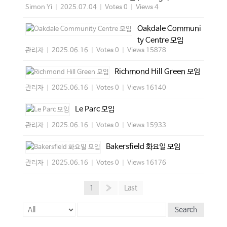
Simon Yi
|
2025.07.04
|
Votes 0
|
Views 4
Oakdale Communi
ty Centre 모임
관리자
|
2025.06.16
|
Votes 0
|
Views 15878
Richmond Hill Green 모임
관리자
|
2025.06.16
|
Votes 0
|
Views 16140
Le Parc 모임
관리자
|
2025.06.16
|
Votes 0
|
Views 15933
Bakersfield 화요일 모임
관리자
|
2025.06.16
|
Votes 0
|
Views 16176
1
»
Last
Search