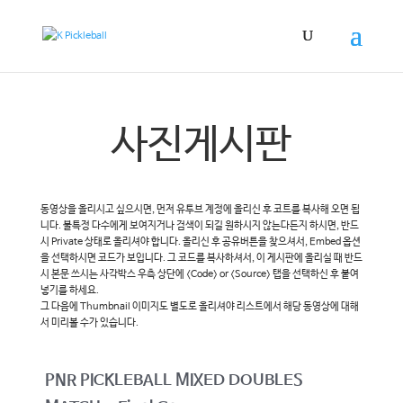
사진게시판
동영상을 올리시고 싶으시면, 먼저 유투브 계정에 올리신 후 코트를 복사해 오면 됩
니다. 불특정 다수에게 보여지거나 검색이 되길 원하시지 않는다든지 하시면, 반드
시 Private 상태로 올리셔야 합니다. 올리신 후 공유버튼을 찾으셔서, Embed 옵션
을 선택하시면 코드가 보입니다. 그 코드를 복사하셔서, 이 게시판에 올리실 때 반드
시 본문 쓰시는 사각박스 우측 상단에 <Code> or <Source> 탭을 선택하신 후 붙여
넣기를 하세요.
그 다음에 Thumbnail 이미지도 별도로 올리셔야 리스트에서 해당 동영상에 대해
서 미리볼 수가 있습니다.
PNR PICKLEBALL MIXED DOUBLES