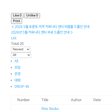
Like
0
Unlike
0
Print
«
2026 5월 토론토 지역 커뮤니티 센터 피클볼 드롭인 안내
2026년 5월 커뮤니티 센터 무료 드롭인 안내
»
List
Total 20
All
모임
운영
대회
DROP-IN
Number
Title
Author
Date
Elvis Stojko