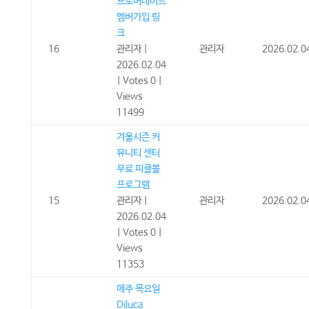
프로머네이드
멤버가입 링
크
16
관리자
|
관리자
2026.02.0
2026.02.04
|
Votes 0
|
Views
11499
겨울시즌 커
뮤니티 센터
무료 피클볼
프로그램
15
관리자
|
관리자
2026.02.0
2026.02.04
|
Votes 0
|
Views
11353
매주 목요일
Diluca