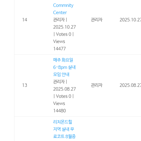
Commnity
Center
14
관리자
|
관리자
2025.10.2
2025.10.27
|
Votes 0
|
Views
14477
매주 화요일
6-8pm 실내
모임 안내
관리자
|
13
관리자
2025.08.2
2025.08.27
|
Votes 0
|
Views
14480
리치몬드힐
지역 실내 무
료코트 8월중