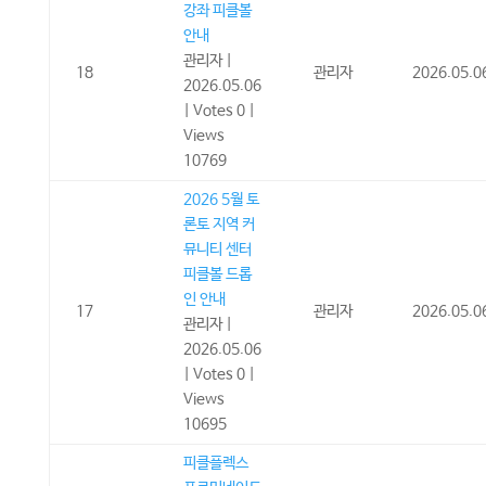
강좌 피클볼
안내
관리자
|
18
관리자
2026.05.0
2026.05.06
|
Votes 0
|
Views
10769
2026 5월 토
론토 지역 커
뮤니티 센터
피클볼 드롭
인 안내
17
관리자
2026.05.0
관리자
|
2026.05.06
|
Votes 0
|
Views
10695
피클플렉스