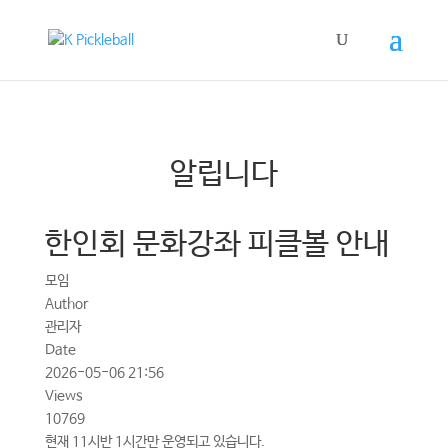
알립니다
한인회 문화강좌 피클볼 안내
모임
Author
관리자
Date
2026-05-06 21:56
Views
10769
현재 11시반 1시간만 운영되고 있습니다.