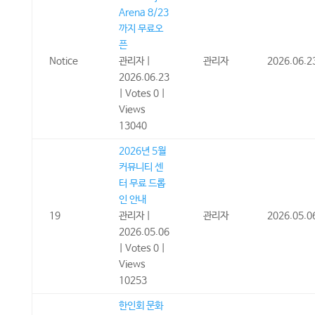
Arena 8/23
까지 무료오
픈
Notice
관리자
|
관리자
2026.06.2
2026.06.23
|
Votes 0
|
Views
13040
2026년 5월
커뮤니티 센
터 무료 드롭
인 안내
19
관리자
|
관리자
2026.05.0
2026.05.06
|
Votes 0
|
Views
10253
한인회 문화