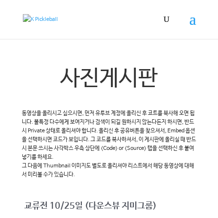
사진게시판
동영상을 올리시고 싶으시면, 먼저 유투브 계정에 올리신 후 코트를 복사해 오면 됩
니다. 불특정 다수에게 보여지거나 검색이 되길 원하시지 않는다든지 하시면, 반드
시 Private 상태로 올리셔야 합니다. 올리신 후 공유버튼을 찾으셔서, Embed 옵션
을 선택하시면 코드가 보입니다. 그 코드를 복사하셔서, 이 게시판에 올리실 때 반드
시 본문 쓰시는 사각박스 우측 상단에 <Code> or <Source> 탭을 선택하신 후 붙여
넣기를 하세요.
그 다음에 Thumbnail 이미지도 별도로 올리셔야 리스트에서 해당 동영상에 대해
서 미리볼 수가 있습니다.
교류전 10/25일 (다운스뷰 지미그룹)