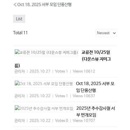
«
Oct 18, 2025 서부 모임 단풍산행
List
Total 11
교류전 10/25일
(다운스뷰 지미그
룹)
관리자
|
2025.10.27
|
Votes 1
|
Views 10612
Oct 18, 2025 서부 모
임 단풍산행
관리자
|
2025.10.22
|
Votes 1
|
Views 10637
2025년 추수감사절 서
부 번개모임
관리자
|
2025.10.22
|
Votes 0
|
Views 10707