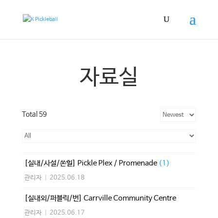
자료실
Total 59
[실내/사설/쏜힐] Pickle Plex / Promenade
(1)
관리자
|
2025.06.18
[실내외/퍼블릭/번] Carrville Community Centre
관리자
|
2025.06.17