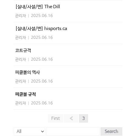
[실내/사설/번] The Dill
관리자
|
2025.06.16
[실내/사설/번] hisports.ca
관리자
|
2025.06.16
코트규격
관리자
|
2025.06.16
피클볼의 역사
관리자
|
2025.06.16
피클볼 규칙
관리자
|
2025.06.16
First
«
3
Search