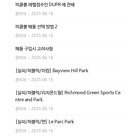
피클볼 레벨점수인 DUPR 에 관해
관리자
|
2025.06.16
피클볼 패들 선택 방법 2
관리자
|
2025.06.16
패들 구입시 고려사항
관리자
|
2025.06.16
[실외/퍼블릭/마캄] Bayview Hill Park
관리자
|
2025.06.16
[실외/퍼블릭/리치몬드힐] Richmond Green Sports Ce
ntre and Park
관리자
|
2025.06.16
[실외/퍼블릭/번] Le Parc Park
관리자
|
2025.06.16