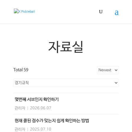
자료실
Total 59
몇번째 서브인지 확인하기
관리자
|
2026.06.07
현재 콜된 점수가 맞는지 쉽게 확인하는 방법
관리자
|
2025.07.10