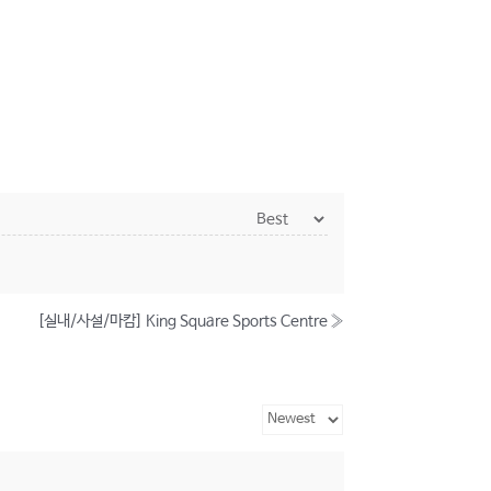
[실내/사설/마캄] King Square Sports Centre
»