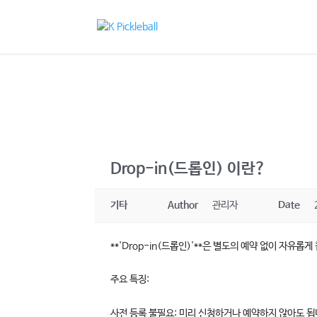
Drop-in(드롭인) 이란?
기타
Author
관리자
Date
**'Drop-in(드롭인)'**은 별도의 예약 없이 자
주요 특징:
사전 등록 불필요: 미리 신청하거나 예약하지 않아도 됩