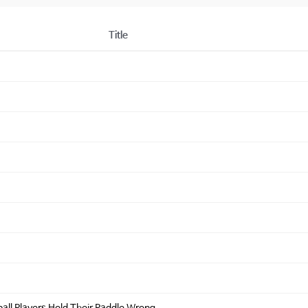
Title
l Players Hold Their Paddle Wrong