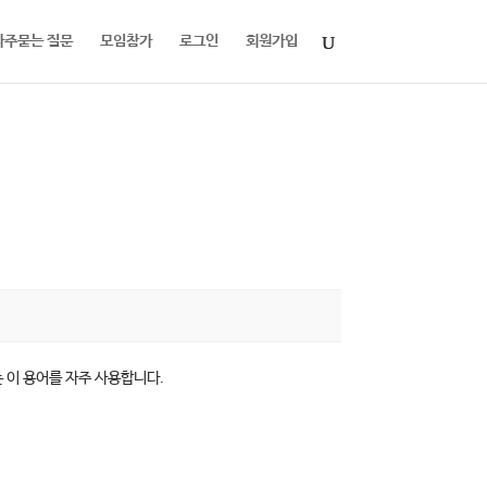
자주묻는 질문
모임참가
로그인
회원가입
는 이 용어를 자주 사용합니다.