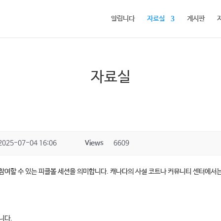
알립니다
자료실
게시판
자료실
2025-07-04 16:06
Views
6609
유롭게 참여할 수 있는 피클볼 세션을 의미합니다. 캐나다의 사설 코트나 커뮤니티 센터에서
니다.