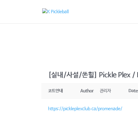
[실내/사설/쏜힐] Pickle Plex /
코트안내
Author
관리자
Dat
https://pickleplexclub.ca/promenade/