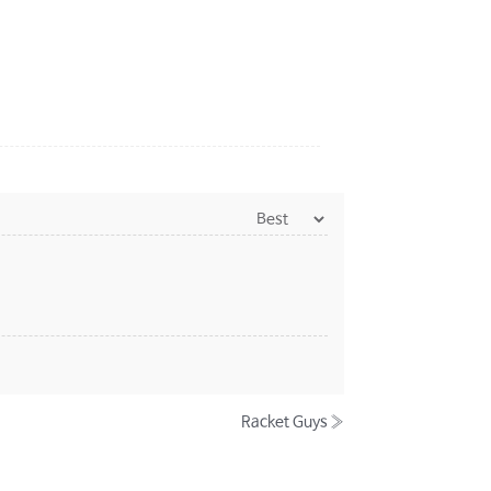
Racket Guys
»