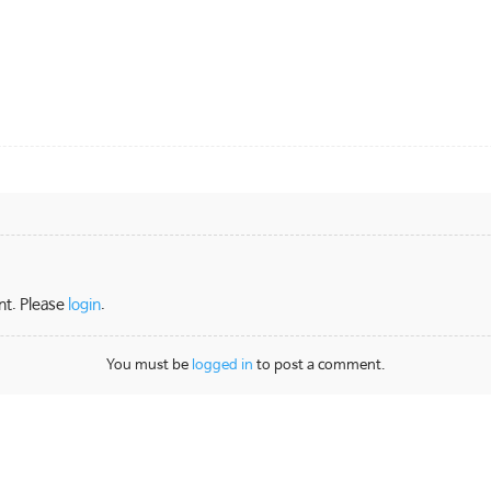
nt. Please
login
.
You must be
logged in
to post a comment.