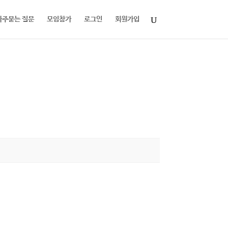
자주묻는 질문
모임참가
로그인
회원가입