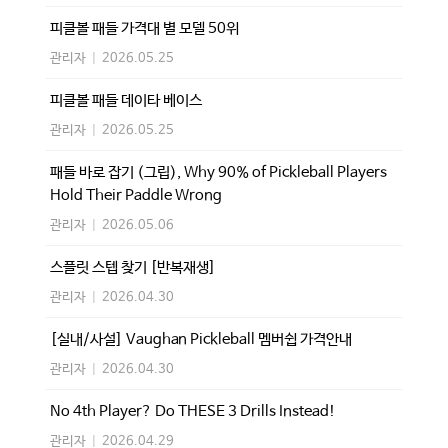
피클볼 패들 가격대 별 모델 50위
관리자
|
2026.05.25
피클볼 패들 데이타 베이스
관리자
|
2026.05.25
패들 바로 잡기 (그립), Why 90% of Pickleball Players
Hold Their Paddle Wrong
관리자
|
2026.05.06
스플릿 스텝 찾기 [반복재생]
관리자
|
2026.04.30
[실내/사설] Vaughan Pickleball 멤버쉽 가격안내
관리자
|
2026.04.30
No 4th Player? Do THESE 3 Drills Instead!
관리자
|
2026.04.29