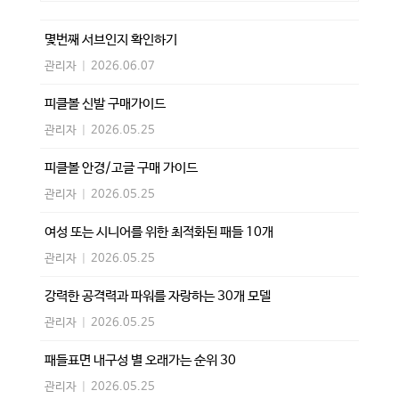
몇번째 서브인지 확인하기
관리자
|
2026.06.07
피클볼 신발 구매가이드
관리자
|
2026.05.25
피클볼 안경/고글 구매 가이드
관리자
|
2026.05.25
여성 또는 시니어를 위한 최적화된 패들 10개
관리자
|
2026.05.25
강력한 공격력과 파워를 자랑하는 30개 모델
관리자
|
2026.05.25
패들표면 내구성 별 오래가는 순위 30
관리자
|
2026.05.25