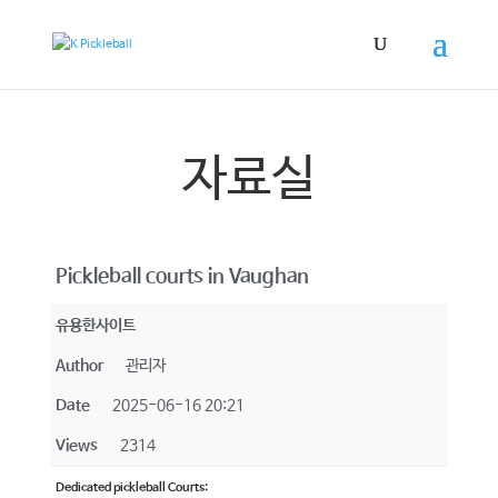
자료실
Pickleball courts in Vaughan
유용한사이트
Author
관리자
Date
2025-06-16 20:21
Views
2314
Dedicated pickleball Courts: