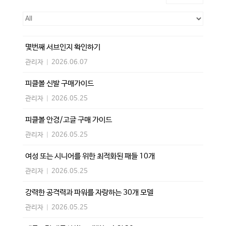
몇번째 서브인지 확인하기
관리자
|
2026.06.07
피클볼 신발 구매가이드
관리자
|
2026.05.25
피클볼 안경/고글 구매 가이드
관리자
|
2026.05.25
여성 또는 시니어를 위한 최적화된 패들 10개
관리자
|
2026.05.25
강력한 공격력과 파워를 자랑하는 30개 모델
관리자
|
2026.05.25