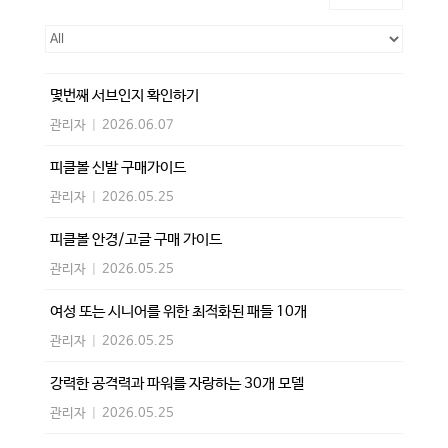
몇번째 서브인지 확인하기
관리자
|
2026.06.07
피클볼 신발 구매가이드
관리자
|
2026.05.25
피클볼 안경/고글 구매 가이드
관리자
|
2026.05.25
여성 또는 시니어를 위한 최적화된 패들 10개
관리자
|
2026.05.25
강력한 공격력과 파워를 자랑하는 30개 모델
관리자
|
2026.05.25