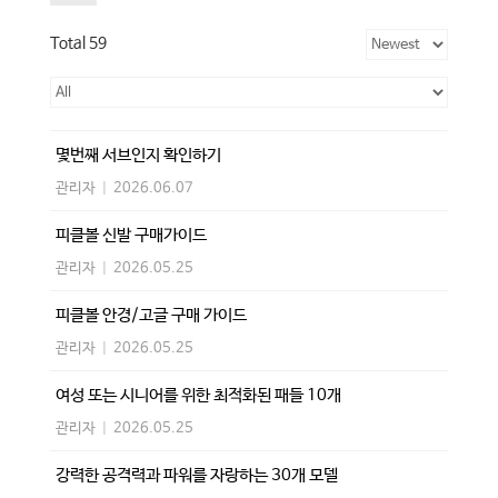
Total 59
몇번째 서브인지 확인하기
관리자
|
2026.06.07
피클볼 신발 구매가이드
관리자
|
2026.05.25
피클볼 안경/고글 구매 가이드
관리자
|
2026.05.25
여성 또는 시니어를 위한 최적화된 패들 10개
관리자
|
2026.05.25
강력한 공격력과 파워를 자랑하는 30개 모델