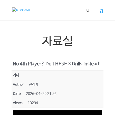
자료실
No 4th Player? Do THESE 3 Drills Instead!
기타
Author
관리자
Date
2026-04-29 21:56
Views
10294