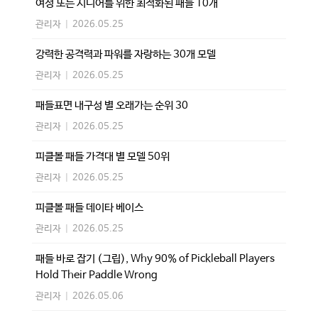
여성 또는 시니어를 위한 최적화된 패들 10개
관리자
|
2026.05.25
강력한 공격력과 파워를 자랑하는 30개 모델
관리자
|
2026.05.25
패들표면 내구성 별 오래가는 순위 30
관리자
|
2026.05.25
피클볼 패들 가격대 별 모델 50위
관리자
|
2026.05.25
피클볼 패들 데이타 베이스
관리자
|
2026.05.25
패들 바로 잡기 (그립), Why 90% of Pickleball Players
Hold Their Paddle Wrong
관리자
|
2026.05.06