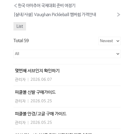
«
한국 아마추어 국제대회 준비 여정기
[실내/사설] Vaughan Pickleball 멤버쉽 가격안내
»
List
Total 59
몇번째 서브인지 확인하기
관리자
|
2026.06.07
피클볼 신발 구매가이드
관리자
|
2026.05.25
피클볼 안경/고글 구매 가이드
관리자
|
2026.05.25