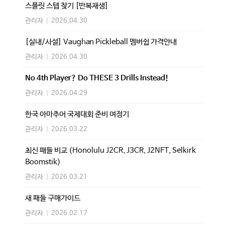
스플릿 스텝 찾기 [반복재생]
관리자
|
2026.04.30
[실내/사설] Vaughan Pickleball 멤버쉽 가격안내
관리자
|
2026.04.30
No 4th Player? Do THESE 3 Drills Instead!
관리자
|
2026.04.29
한국 아마추어 국제대회 준비 여정기
관리자
|
2026.03.22
최신 패들 비교 (Honolulu J2CR, J3CR, J2NFT, Selkirk
Boomstik)
관리자
|
2026.03.21
새 패들 구매가이드
관리자
|
2026.02.17