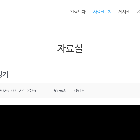
알립니다
자료실
게시판
자료실
정기
2026-03-22 12:36
Views
10918