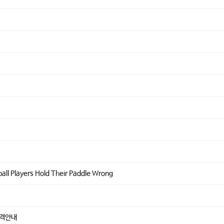
l Players Hold Their Paddle Wrong
 가격안내