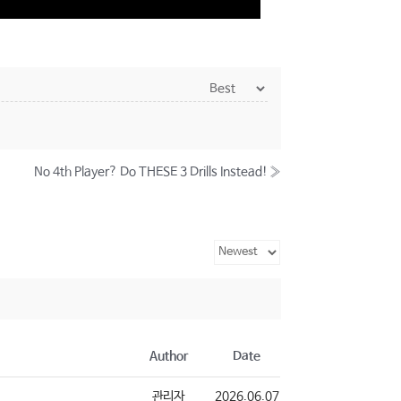
No 4th Player? Do THESE 3 Drills Instead!
»
Author
Date
관리자
2026.06.07