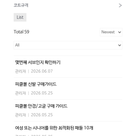
코트규격
»
List
Total 59
몇번째 서브인지 확인하기
관리자
|
2026.06.07
피클볼 신발 구매가이드
관리자
|
2026.05.25
피클볼 안경/고글 구매 가이드
관리자
|
2026.05.25
여성 또는 시니어를 위한 최적화된 패들 10개