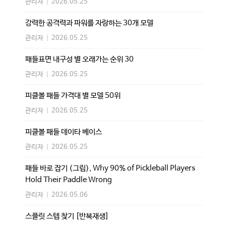
관리자
|
2026.05.25
강력한 공격력과 파워를 자랑하는 30개 모델
관리자
|
2026.05.25
패들표면 내구성 별 오래가는 순위 30
관리자
|
2026.05.25
피클볼 패들 가격대 별 모델 50위
관리자
|
2026.05.25
피클볼 패들 데이타 베이스
관리자
|
2026.05.25
패들 바로 잡기 (그립), Why 90% of Pickleball Players
Hold Their Paddle Wrong
관리자
|
2026.05.06
스플릿 스텝 찾기 [반복재생]