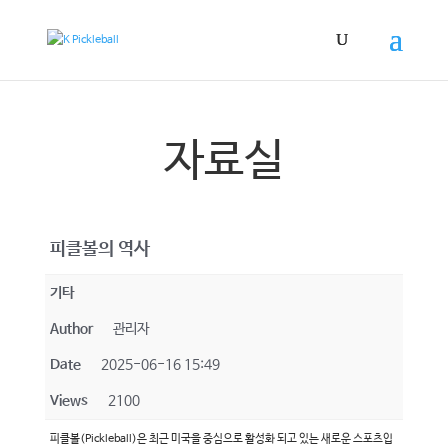
자료실
피클볼의 역사
기타
Author
관리자
Date
2025-06-16 15:49
Views
2100
피클볼(Pickleball)은 최근 미국을 중심으로 활성화 되고 있는 새로운 스포츠입