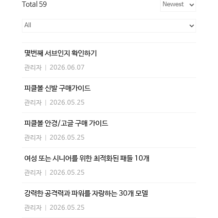
Total 59
몇번째 서브인지 확인하기
관리자
|
2026.06.07
피클볼 신발 구매가이드
관리자
|
2026.05.25
피클볼 안경/고글 구매 가이드
관리자
|
2026.05.25
여성 또는 시니어를 위한 최적화된 패들 10개
관리자
|
2026.05.25
강력한 공격력과 파워를 자랑하는 30개 모델
관리자
|
2026.05.25