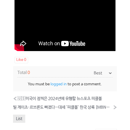
Like
0
Total
0
You must be
logged in
to post a comment.
«
🇺🇸미국이 점찍은 2024년에 유행할 뉴스포츠 피클볼
빌 게이츠·르브론도 빠졌다…대세 '피클볼' 한국 상륙 [MBN뉴스센터]
»
List