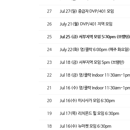
27
Jul 27(일) 중급자 DVP/401 모임
26
July 21(월) DVP/401 지역 모임
25
Jul 25 (금) 서부지역 모임 5:30pm (브램턴
24
July 22(화) 영/클락 6:00pm (매주 화요일
23
Jul 18 (금) 서부지역 모임 5pm (브램턴)
22
Jul 18 (금) 영/클락 Indoor 11:30am-1p
21
Jul 16 (수) 영/클락 Indoor 11:30am-1p
20
Jul 16(수) 미시사가 모임 6:30pm
19
Jul 17(목) 리치몬드 힐 모임 6:30pm
18
Jul 16(수) 뉴마켓 모임 6:30pm