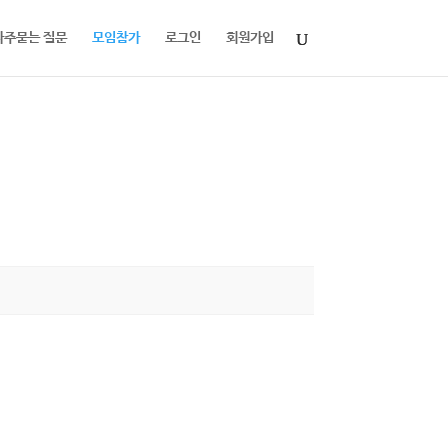
자주묻는 질문
모임참가
로그인
회원가입