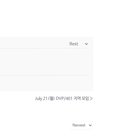
July 21(월) DVP/401 지역 모임
»