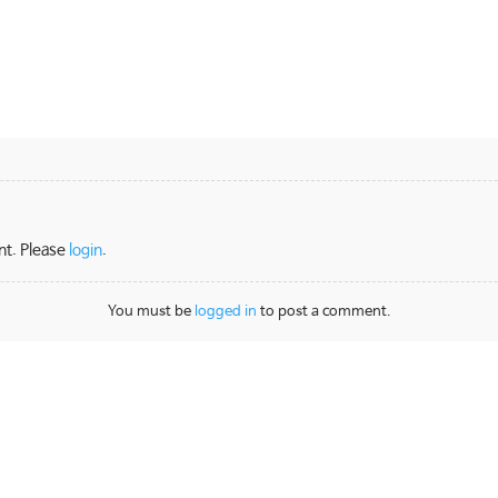
nt. Please
login
.
You must be
logged in
to post a comment.