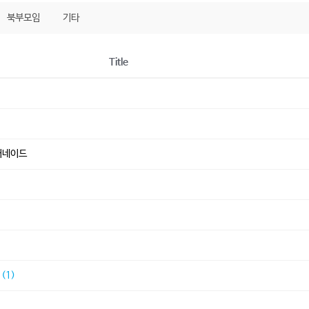
북부모임
기타
Title
머네이드
)
)
(1)