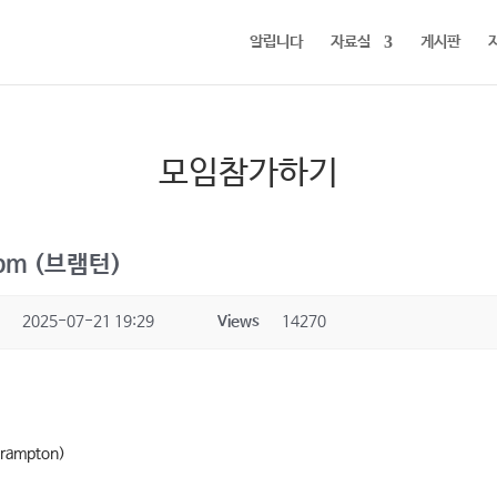
알립니다
자료실
게시판
모임참가하기
0pm (브램턴)
e
2025-07-21 19:29
Views
14270
Brampton)
)