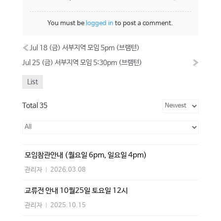
You must be
logged in
to post a comment.
«
Jul 18 (금) 서부지역 모임 5pm (브램턴)
Jul 25 (금) 서부지역 모임 5:30pm (브램턴)
»
List
Total 35
모임참관안내 (월요일 6pm, 일요일 4pm)
관리자
|
2026.03.08
교류전 안내 10월25일 토요일 12시
관리자
|
2025.10.15