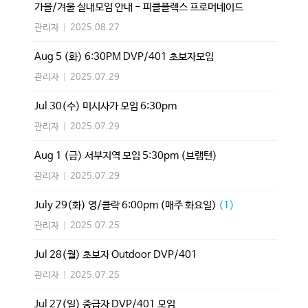
가을/겨울 실내모임 안내 - 피클플렉스 프로머네이드
관리자
|
2025.08.27
Aug 5 (화) 6:30PM DVP/401 초보자모임
관리자
|
2025.07.29
Jul 30(수) 미시사가 모임 6:30pm
관리자
|
2025.07.29
Aug 1 (금) 서부지역 모임 5:30pm (브램턴)
관리자
|
2025.07.29
July 29(화) 영/클락 6:00pm (매주 화요일)
(1)
관리자
|
2025.07.25
Jul 28(월) 초보자 Outdoor DVP/401
관리자
|
2025.07.25
Jul 27(일) 중급자 DVP/401 모임