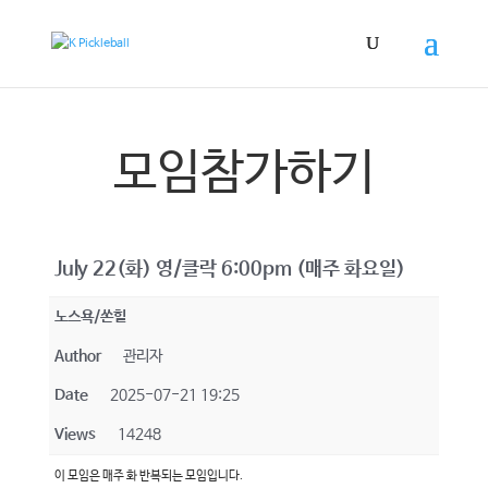
모임참가하기
July 22(화) 영/클락 6:00pm (매주 화요일)
노스욕/쏜힐
Author
관리자
Date
2025-07-21 19:25
Views
14248
이 모임은 매주 화 반복되는 모임입니다.