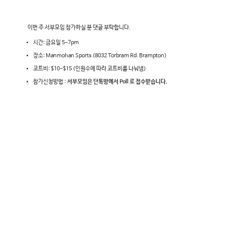
이번 주 서부모임 참가하실 분 댓글 부탁합니다.
시간: 금요일 5-7pm
장소: Manmohan Sports (8032 Torbram Rd. Brampton)
코트비: $10-$15 (인원수에 따라 코트비를 나눠냄)
참가신청방법 :
서부모임은 단톡방에서 Poll 로 접수받습니다.