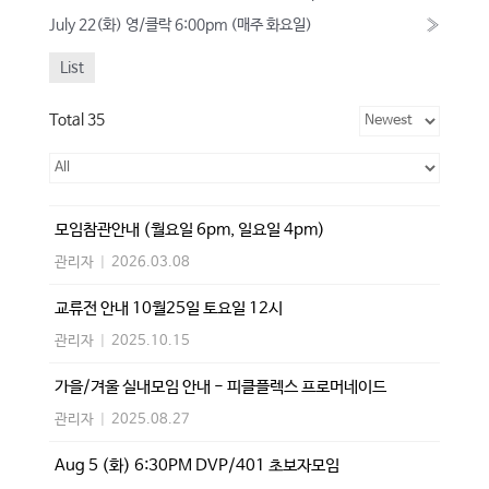
July 22(화) 영/클락 6:00pm (매주 화요일)
»
List
Total 35
모임참관안내 (월요일 6pm, 일요일 4pm)
관리자
|
2026.03.08
교류전 안내 10월25일 토요일 12시
관리자
|
2025.10.15
가을/겨울 실내모임 안내 - 피클플렉스 프로머네이드
관리자
|
2025.08.27
Aug 5 (화) 6:30PM DVP/401 초보자모임