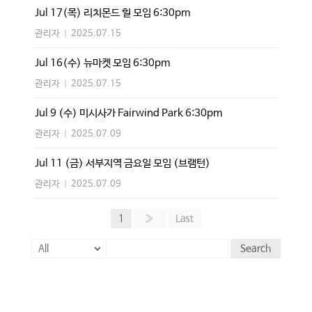
Jul 17(목) 리치몬드 힐 모임 6:30pm
관리자
|
2025.07.15
Jul 16(수) 뉴마켓 모임 6:30pm
관리자
|
2025.07.15
Jul 9 (수) 미시사가 Fairwind Park 6:30pm
관리자
|
2025.07.09
Jul 11 (금) 서부지역 금요일 모임 (브램턴)
관리자
|
2025.07.09
1
»
Last
Search