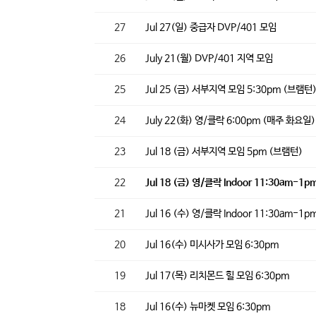
27
Jul 27(일) 중급자 DVP/401 모임
26
July 21(월) DVP/401 지역 모임
25
Jul 25 (금) 서부지역 모임 5:30pm (브램턴
24
July 22(화) 영/클락 6:00pm (매주 화요일
23
Jul 18 (금) 서부지역 모임 5pm (브램턴)
22
Jul 18 (금) 영/클락 Indoor 11:30am-1p
21
Jul 16 (수) 영/클락 Indoor 11:30am-1p
20
Jul 16(수) 미시사가 모임 6:30pm
19
Jul 17(목) 리치몬드 힐 모임 6:30pm
18
Jul 16(수) 뉴마켓 모임 6:30pm