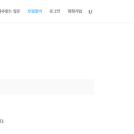
자주묻는 질문
모임참가
로그인
회원가입
다.