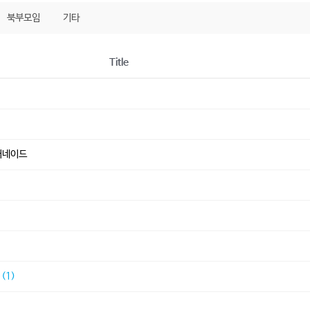
북부모임
기타
Title
머네이드
)
)
(1)