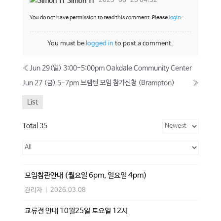
Simon Yi
2025-06-25 04:52
You do not have permission to read this comment. Please
login
.
You must be
logged in
to post a comment.
«
Jun 29(일) 3:00-5:00pm Oakdale Community Center
Jun 27 (금) 5-7pm 브램턴 모임 참가신청 (Brampton)
»
List
Total 35
모임참관안내 (월요일 6pm, 일요일 4pm)
관리자
|
2026.03.08
교류전 안내 10월25일 토요일 12시