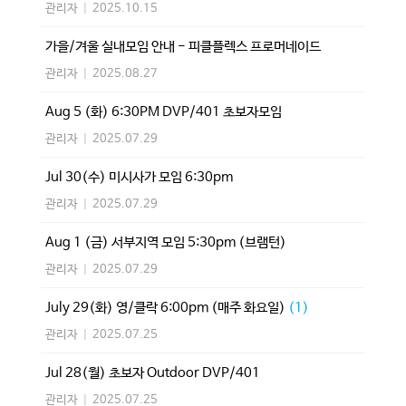
관리자
|
2025.10.15
가을/겨울 실내모임 안내 - 피클플렉스 프로머네이드
관리자
|
2025.08.27
Aug 5 (화) 6:30PM DVP/401 초보자모임
관리자
|
2025.07.29
Jul 30(수) 미시사가 모임 6:30pm
관리자
|
2025.07.29
Aug 1 (금) 서부지역 모임 5:30pm (브램턴)
관리자
|
2025.07.29
July 29(화) 영/클락 6:00pm (매주 화요일)
(1)
관리자
|
2025.07.25
Jul 28(월) 초보자 Outdoor DVP/401
관리자
|
2025.07.25