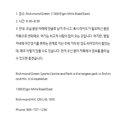
장소: Richmond Green (1300 Elgin Mills Road East)
시간: 6:30-8:30
안내: 오실 분은 아래에 댓글로 남겨 주시고, 혹시 라이드가 필요하신 분은
카톡으로 연락해요. 여기는 비교적 사람이 많이 오는 곳입니다. 하지만, 평일
저녁에 야간경기를 못하는 관계로 지난 주에 거의 반 정도 비어있어서 좋았는
데, 매주 이렇지 않을 수도 있습니다. 먼저 오신 분이 카톡에서 정보를 올리실
수 있으면 좋겠습니다.
Richmond Green Sports Centre and Park is the largest park in Richm
ond Hill. It is located at:
1300 Elgin Mills Road East
Richmond Hill, ON L4S 1M5
Phone: 905-737-1236