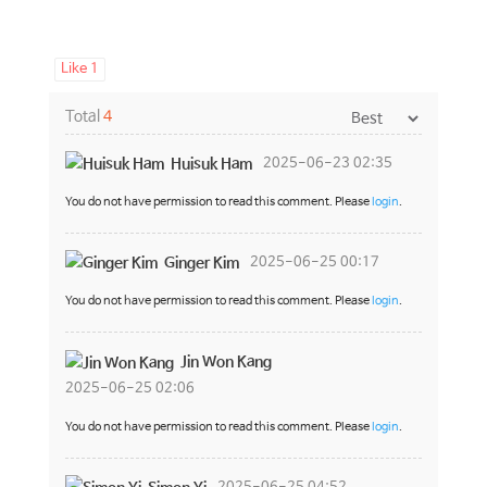
Like
1
Total
4
Huisuk Ham
2025-06-23 02:35
You do not have permission to read this comment. Please
login
.
Ginger Kim
2025-06-25 00:17
You do not have permission to read this comment. Please
login
.
Jin Won Kang
2025-06-25 02:06
You do not have permission to read this comment. Please
login
.