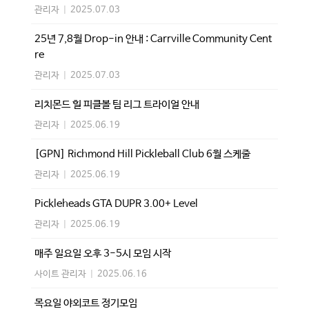
관리자
|
2025.07.03
25년 7,8월 Drop-in 안내 : Carrville Community Cent
re
관리자
|
2025.07.03
리치몬드 힐 피클볼 팀 리그 트라이얼 안내
관리자
|
2025.06.19
[GPN] Richmond Hill Pickleball Club 6월 스케줄
관리자
|
2025.06.19
Pickleheads GTA DUPR 3.00+ Level
관리자
|
2025.06.19
매주 일요일 오후 3-5시 모임 시작
사이트 관리자
|
2025.06.16
목요일 야외코트 정기모임