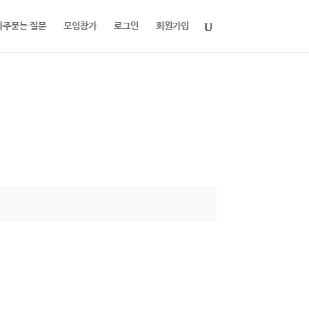
자주묻는 질문
모임참가
로그인
회원가입