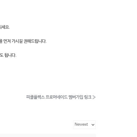
치세요.
을 먼저 가시길 권해드립니다.
도 됩니다.
피클플렉스 프로머네이드 멤버가입 링크
»