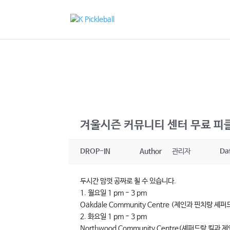
겨울시즌 커뮤니티 센터 무료 피
DROP-IN
Author
관리자
Da
두시간 맘껏 공짜로 칠 수 있습니다.
1. 월요일 1 pm - 3 pm
Oakdale Community Centre (제인과 핀치랑 셰퍼
2. 화요일 1 pm - 3 pm
Northwood Community Centre(셰퍼드랑 킬과 