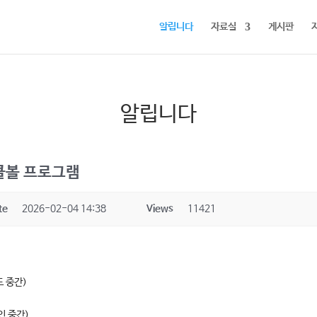
알립니다
자료실
게시판
알립니다
클볼 프로그램
te
2026-02-04 14:38
Views
11421
드 중간)
제인 중간)