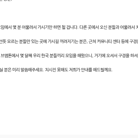
에서 몇 분 어울려서 가시기만 하면 될 겁니다. 다른 곳에서 오신 분들과 어울려서 
선뜻 모르는 분들만 있는 곳에 가시길 꺼려지기는 분은, 근처 커뮤니티 센터 등에 구경
브앰톤에서 몇 달째 우리 한국 분들끼리 모임을 해왔으니, 거기에 오셔서 구경을 하셔
경 오실 분은 미리 말씀해주세요. 치시진 못해도 저희가 안내를 해드릴께요.