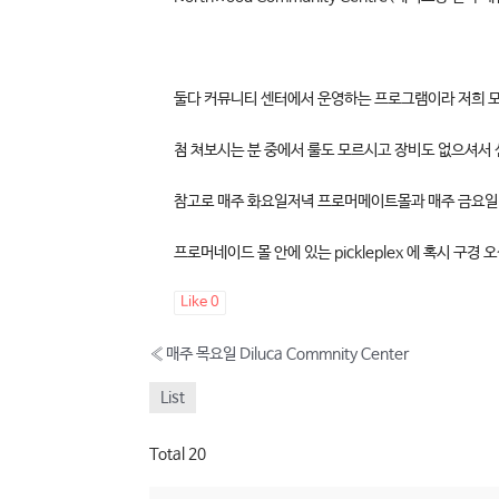
둘다 커뮤니티 센터에서 운영하는 프로그램이라 저희 모임
첨 쳐보시는 분 중에서 룰도 모르시고 장비도 없으셔서 
참고로 매주 화요일저녁 프로머메이트몰과 매주 금요일 
프로머네이드 몰 안에 있는 pickleplex 에 혹시 구
Like
0
«
매주 목요일 Diluca Commnity Center
List
Total 20