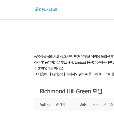
동영상을 올리시고 싶으시면, 먼저 유투브 계정에 올리신 후 
리신 후 공유버튼을 찾으셔서, Embed 옵션을 선택하시면 코
후 붙여넣기를 하세요.
그 다음에 Thumbnail 이미지도 별도로 올리셔야 리스트
Richmond Hill Green 모임
Author
관리자
Date
2025-06-16 