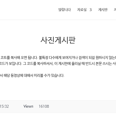
알립니다
자료실
게시판
사진게시판
코트를 복사해 오면 됩니다. 불특정 다수에게 보여지거나 검색이 되길 원하시지 않는다든지
드가 보입니다. 그 코드를 복사하셔서, 이 게시판에 올리실 때 반드시 본문 쓰시는 사각박스
에서 해당 동영상에 대해서 미리볼 수가 있습니다.
15:32
Views
16108