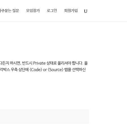
자주묻는 질문
모임참가
로그인
회원가입
 하시면, 반드시 Private 상태로 올리셔야 합니다. 올
 우측 상단에 <Code> or <Source> 탭을 선택하신