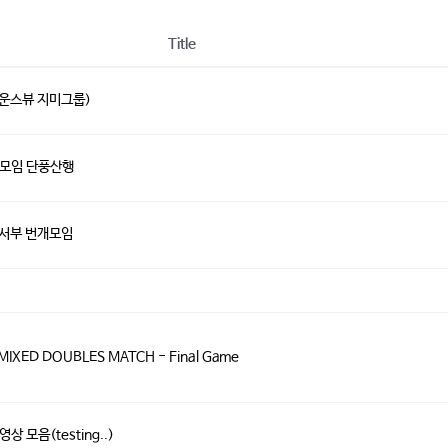
Title
다운스뷰 지미그룹)
서부 모임 단풍산행
 서부 번개모임
 MIXED DOUBLES MATCH - Final Game
상 모음(testing..)