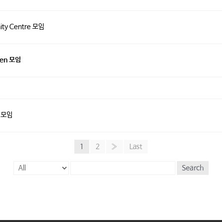
ity Centre 모임
reen 모임
일 모임
1
2
»
Last
Search