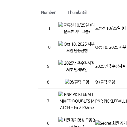
Number
Thumbnail
11
교류전 10/25일 (
10
Oct 18, 2025 
9
2025년 추수감사절
8
영/클락 모임
7
PNR PICKLEBALL
6
회원 경기영