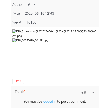
Author
관리자
Date
2025-06-16 12:43
Views
16150
Like
0
Total
0
You must be
logged in
to post a comment.