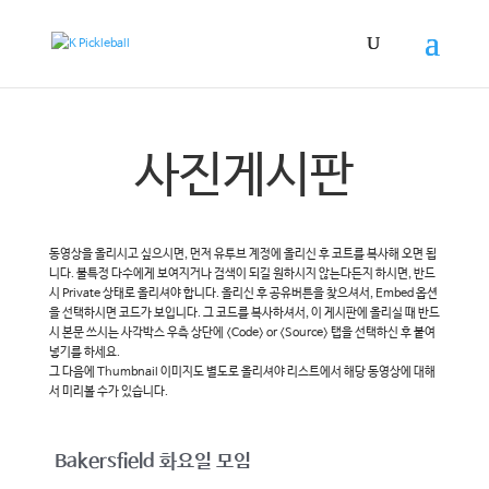
사진게시판
동영상을 올리시고 싶으시면, 먼저 유투브 계정에 올리신 후 코트를 복사해 오면 됩
니다. 불특정 다수에게 보여지거나 검색이 되길 원하시지 않는다든지 하시면, 반드
시 Private 상태로 올리셔야 합니다. 올리신 후 공유버튼을 찾으셔서, Embed 옵션
을 선택하시면 코드가 보입니다. 그 코드를 복사하셔서, 이 게시판에 올리실 때 반드
시 본문 쓰시는 사각박스 우측 상단에 <Code> or <Source> 탭을 선택하신 후 붙여
넣기를 하세요.
그 다음에 Thumbnail 이미지도 별도로 올리셔야 리스트에서 해당 동영상에 대해
서 미리볼 수가 있습니다.
Bakersfield 화요일 모임