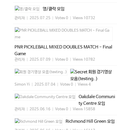
영/클락 모임
관리자
|
2025.07.25
|
Votes 0
|
Views 10732
PNR PICKLEBALL MIXED DOUBLES MATCH - Final
Game
관리자
|
2025.07.09
|
Votes 0
|
Views 10782
회원 경기영상
모음(testing..)
Simon Yi
|
2025.07.04
|
Votes 0
|
Views 4
Oakdale Communi
ty Centre 모임
관리자
|
2025.06.16
|
Votes 0
|
Views 15858
Richmond Hill Green 모임