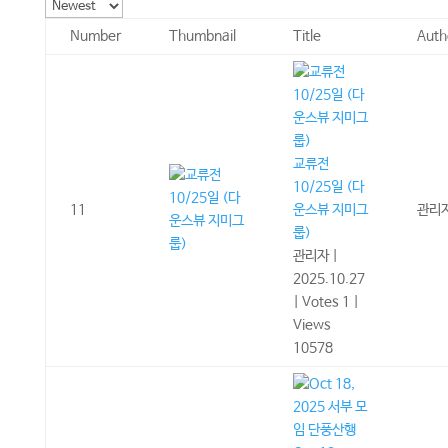
Number
Thumbnail
Title
Auth
교류전
10/25일 (다
11
운스뷰 지미그
관리
룹)
관리자
|
2025.10.27
|
Votes 1
|
Views
10578