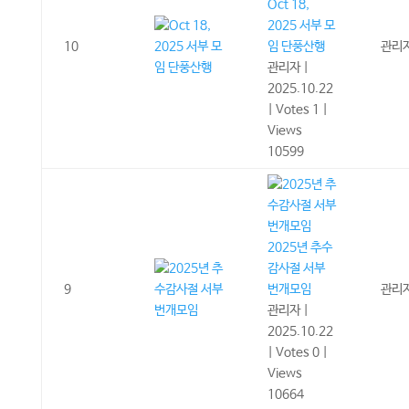
Oct 18,
2025 서부 모
10
임 단풍산행
관리
관리자
|
2025.10.22
|
Votes 1
|
Views
10599
2025년 추수
감사절 서부
9
번개모임
관리
관리자
|
2025.10.22
|
Votes 0
|
Views
10664