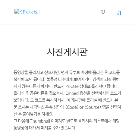
사진게시판
동영상을 올리시고 싶으시면, 먼저 유투브 계정에 올리신 후 코트를
복사해 오면 됩니다. 불특정 다수에게 보여지거나 검색이 되길 원하
시지 않는다든지 하시면, 반드시 Private 상태로 올리셔야 합니다.
올리신 후 공유버튼을 찾으셔서, Embed 옵션을 선택하시면 코드가
보입니다. 그 코드를 복사하셔서, 이 게시판에 올리실 때 반드시 본
문 쓰시는 사각박스 우측 상단에 <Code> or <Source> 탭을 선택하
신 후 붙여넣기를 하세요.
그 다음에 Thumbnail 이미지도 별도로 올리셔야 리스트에서 해당
동영상에 대해서 미리볼 수가 있습니다.