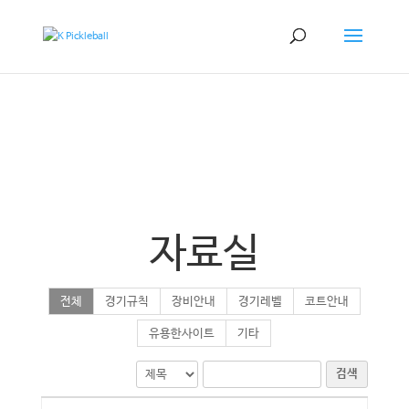
자료실
전체
경기규칙
장비안내
경기레벨
코트안내
유용한사이트
기타
검색